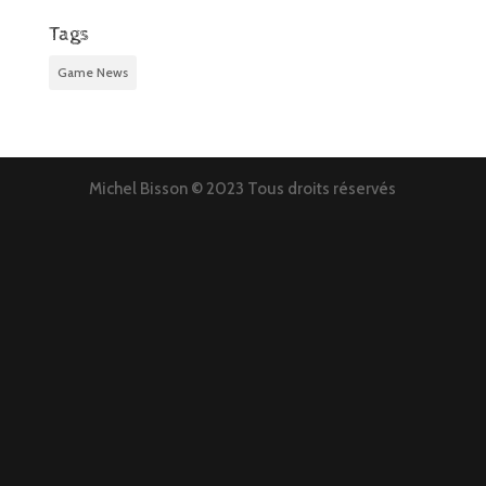
Tags
Game News
Michel Bisson © 2023 Tous droits réservés