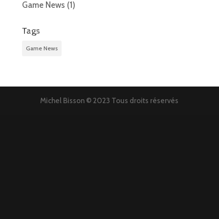
Game News
(1)
Tags
Game News
Michel Bisson © 2023 Tous droits réservés