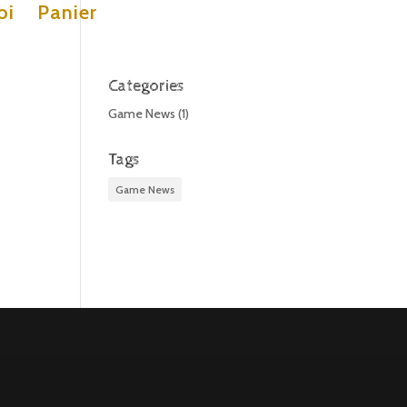
oi
Panier
Categories
Game News
(1)
Tags
Game News