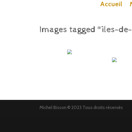
Accueil
Images tagged "îles-de
Michel Bisson © 2023 Tous droits réservés