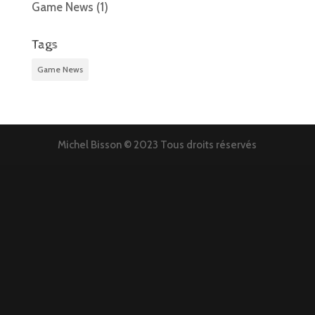
Game News
(1)
Tags
Game News
Michel Bisson © 2023 Tous droits réservés