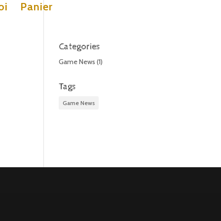
oi
Panier
Categories
Game News
(1)
Tags
Game News