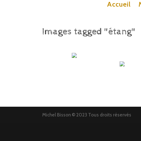
Accueil
Images tagged "étang"
Michel Bisson © 2023 Tous droits réservés