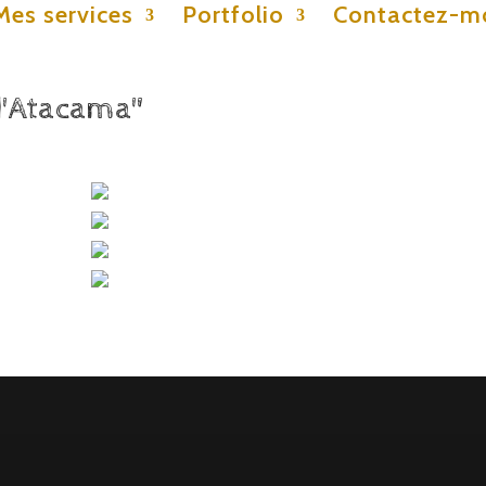
Mes services
Portfolio
Contactez-m
d'Atacama"