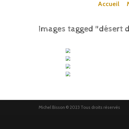
Accueil
Images tagged "désert 
Michel Bisson © 2023 Tous droits réservés