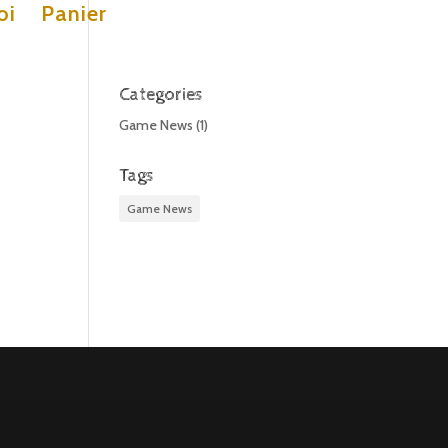
oi
Panier
Categories
Game News
(1)
Tags
Game News