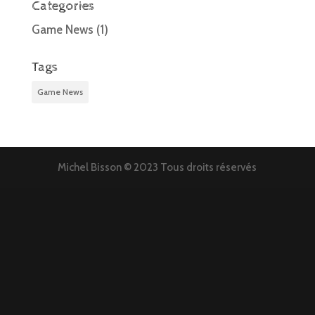
Categories
Game News
(1)
Tags
Game News
Michel Bisson © 2023 Tous droits réservés