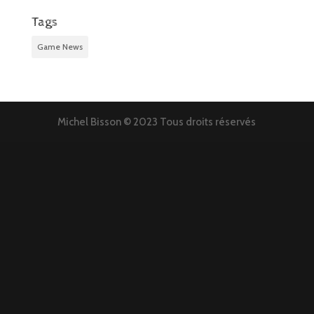
Tags
Game News
Michel Bisson © 2023 Tous droits réservés