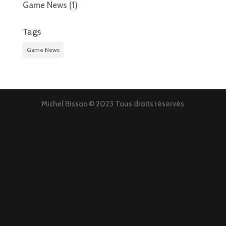
Game News
(1)
Tags
Game News
Michel Bisson © 2023 Tous droits réservés