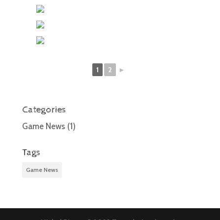
1
2
►
Categories
Game News
(1)
Tags
Game News