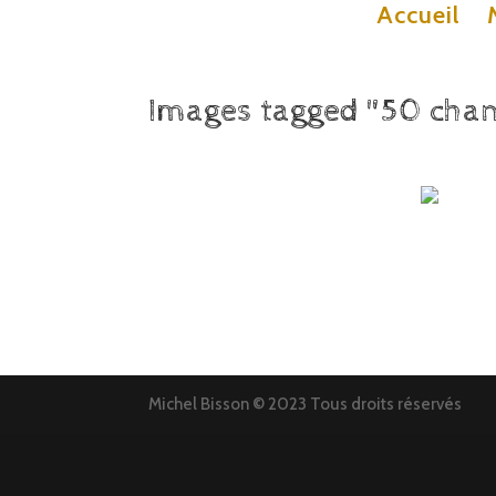
Accueil
Images tagged "50 cha
Michel Bisson © 2023 Tous droits réservés