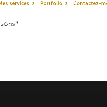
Mes services
Portfolio
Contactez-m
nsons"