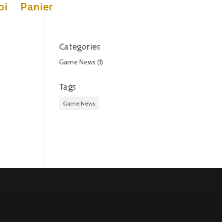
oi
Panier
Categories
Game News
(1)
Tags
Game News